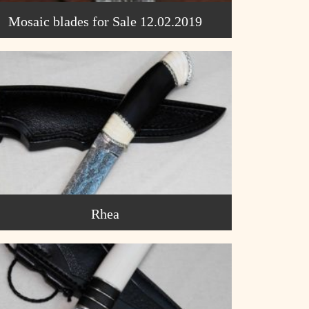
Mosaic blades for Sale 12.02.2019
Rhea