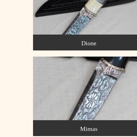
Dione
Mimas