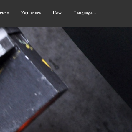
кири
Худ. ковка
Ножі
Language