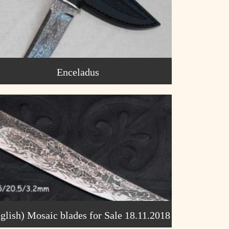
Enceladus
glish) Mosaic blades for Sale 18.11.2018