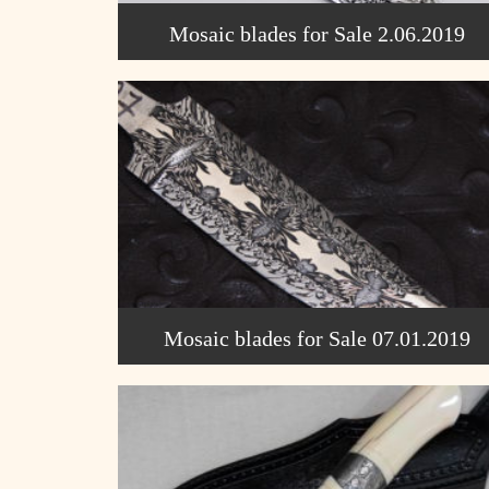
Mosaic blades for Sale 2.06.2019
Mosaic blades for Sale 07.01.2019