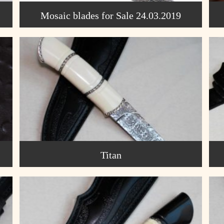
Mosaic blades for Sale 24.03.2019
Titan