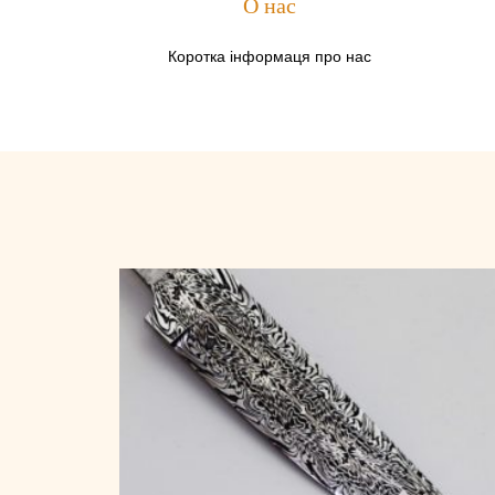
О нас
Коротка інформаця про нас