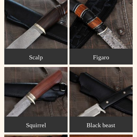
Scalp
Figaro
Squirrel
Black beast