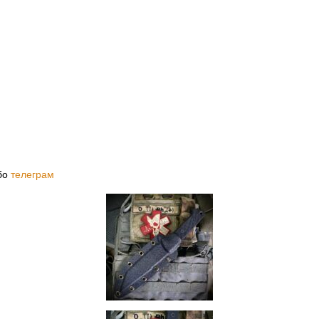
бо
телеграм