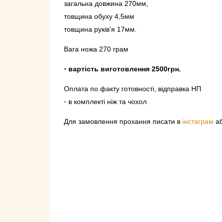
загальна довжина 270мм,
товщина обуху 4,5мм
товщина руків’я 17мм.
Вага ножа 270 грам
⁃ вартість виготовлення 2500грн.
Оплата по факту готовності, відправка НП
⁃ в комплекті ніж та чохол
Для замовлення прохання писати в
інстаграм
а