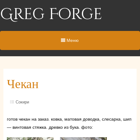
Greg Forge
Меню
Чекан
Сокири
готов чекан на заказ. ковка, матовая доводка, слесарка, шип
— винтовая стяжка. древко из бука. фото: