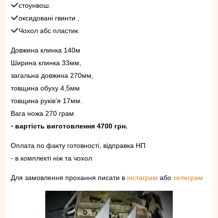
стоунвош.
оксидовані гвинти ,
Чохол абс пластик.
Довжина клинка 140м
Ширина клинка 33мм,
загальна довжина 270мм,
товщина обуху 4,5мм
товщина руків’я 17мм.
Вага ножа 270 грам
⁃ вартість виготовлення 4700 грн.
Оплата по факту готовності, відправка НП
⁃ в комплекті ніж та чохол
Для замовлення прохання писати в
інстаграм
або
телеграм