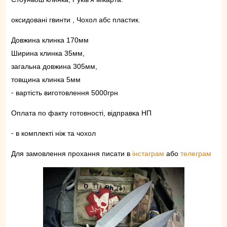
оксидовані гвинти , Чохол абс пластик.
Довжина клинка 170мм
Ширина клинка 35мм,
загальна довжина 305мм,
товщина клинка 5мм
⁃ вартість виготовлення 5000грн
Оплата по факту готовності, відправка НП
⁃ в комплекті ніж та чохол
Для замовлення прохання писати в
інстаграм
або
телеграм